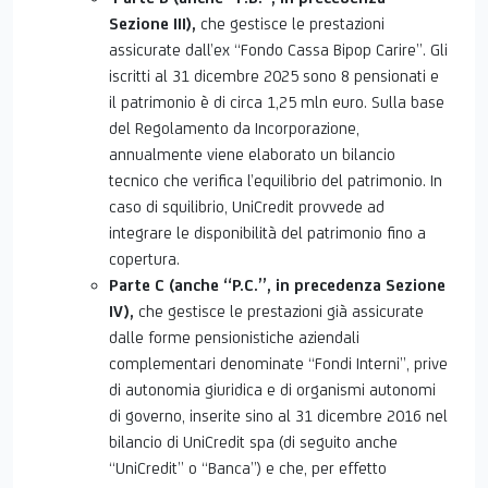
Sezione III),
che
gestisce le prestazioni
assicurate dall’ex “Fondo Cassa Bipop Carire”. Gli
iscritti al 31 dicembre 2025 sono 8 pensionati e
il patrimonio è di circa 1,25 mln euro. Sulla base
del Regolamento da Incorporazione,
annualmente viene elaborato un bilancio
tecnico che verifica l’equilibrio del patrimonio. In
caso di squilibrio, UniCredit provvede ad
integrare le disponibilità del patrimonio fino a
copertura.
Parte C (anche “P.C.”, in precedenza Sezione
IV),
che gestisce le prestazioni già assicurate
dalle forme pensionistiche aziendali
complementari denominate “Fondi Interni”, prive
di autonomia giuridica e di organismi autonomi
di governo, inserite sino al 31 dicembre 2016 nel
bilancio di UniCredit spa (di seguito anche
“UniCredit” o “Banca”) e che, per effetto