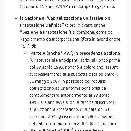
Comparto 15 anni; 779,92 mln Comparto garantito.
la Sezione a “Capitalizzazione Collettiva o a
Prestazione Definita”
(d’ora in avanti anche
“Sezione a Prestazione”)
si compone, come da
Regolamento da Incorporazione (d’ora in avanti anche
“R.I.”), di
:
Parte A (anche “P.A”, in precedenza Sezione
I),
riservata ai Partecipanti iscritti al Fondo prima
del 28 aprile 1993, nonché a coloro che, assunti
successivamente alla suddetta data ed entro il
31 maggio 2007, in possesso dei requisiti
dell’iscrizione ad una forma pensionistica
complementare anteriormente al 28 aprile
1993, si siano avvalsi della facoltà di iscriversi
alla Sezione a Prestazione. Alla data del 31
dicembre 2025 gli iscritti sono 5.801. Il valore
del patrimonio ammonta a 366,36 mln di euro.
Parte B (anche “P.B.”, in precedenza