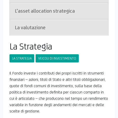
E
L’asset allocation strategica
La valutazione
La Strategia
LA STRATEGIA
VEICOLI DI INVESTIMENTO
Il Fondo investe i contributi dei propri iscritti in strumenti
finanziari – azioni, titoli di Stato e altri titoli obbligazionari,
quote di fondi comuni di investimento, sulla base della
politica di investimento definita per ciascun comparto in
cui è articolato – che producono nel tempo un rendimento
variabile in funzione degli andamenti dei mercati e delle
scelte di gestione.