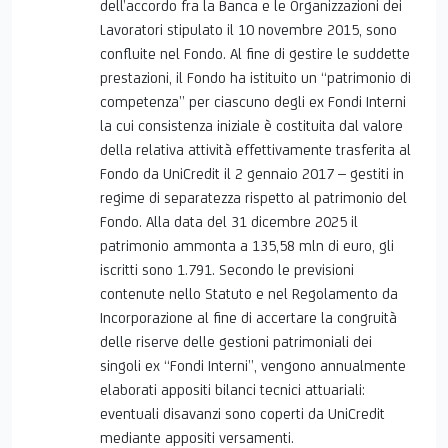
dell’accordo fra la Banca e le Organizzazioni dei
Lavoratori stipulato il 10 novembre 2015, sono
confluite nel Fondo. Al fine di gestire le suddette
prestazioni, il Fondo ha istituito un “patrimonio di
competenza” per ciascuno degli ex Fondi Interni
la cui consistenza iniziale è costituita dal valore
della relativa attività effettivamente trasferita al
Fondo da UniCredit il 2 gennaio 2017 – gestiti in
regime di separatezza rispetto al patrimonio del
Fondo. Alla data del 31 dicembre 2025 il
patrimonio ammonta a 135,58 mln di euro, gli
iscritti sono 1.791. Secondo le previsioni
contenute nello Statuto e nel Regolamento da
Incorporazione al fine di accertare la congruità
delle riserve delle gestioni patrimoniali dei
singoli ex “Fondi Interni”, vengono annualmente
elaborati appositi bilanci tecnici attuariali:
eventuali disavanzi sono coperti da UniCredit
mediante appositi versamenti.