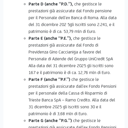
Parte D (anche “P.D.”),
che gestisce le
prestazioni già assicurate dal Fondo pensione
per il Personale dell’ex Banca di Roma. Alla data
del 31 dicembre 202 5gli Iscritti sono 2.241, e il
patrimonio è di ca. 53,79 mln di Euro.
Parte E (anche “P.E.”),
che gestisce le
prestazioni già assicurate dal Fondo di
Previdenza Gino Caccianiga a favore del
Personale di Aziende del Gruppo UniCredit SpA
Alla data del 31 dicembre 2025 gli Iscritti sono
167 e il patrimonio è di ca. 12,76 mln di Euro.
Parte F (anche “P.F.”)
che gestisce le
prestazioni già assicurate dall’ex Fondo Pensioni
per il personale della Cassa di Risparmio di
Trieste Banca SpA – Ramo Credito. Alla data del
31 dicembre 2025 gli Iscritti sono 30 e il
patrimonio è di 3,68 mln di Euro.
Parte G (anche “P.G.”)
che gestisce le
prestazioni già assicurate dall’ex Fondo Pensioni