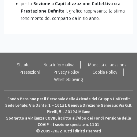
per la
Sezione
a Capitalizzazione Collettiva o a
Prestazione Definita
il grafico rappresenta la stima
rendimento del comparto da inizio anno.
Statuto
Nota informativa
Modalità di adesione
Prestazioni
Privacy Policy
Cookie Policy
Whistleblowing
Fondo Pensione per il Personale delle Aziende del Gruppo UniCredit
Sede Legale: Via Dante, 1 – 16121 Genova Direzione Generale: Via G.B.
Pirelli, 5 - 20124 Milano
Soggetto a vigilanza
COVIP
, iscritto all’Albo dei Fondi Pensione della
COVIP
– I sezione speciale n. 1101
© 2009-2022 Tutti i diritti riservati