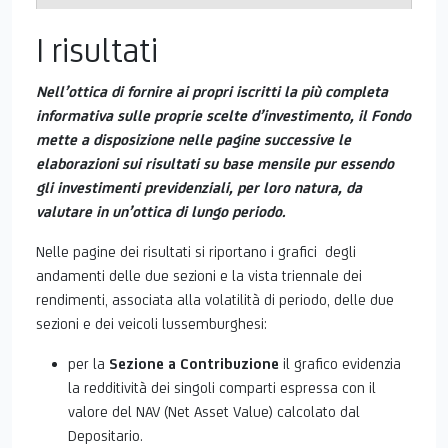
E
I risultati
Nell’ottica di fornire ai propri iscritti la più completa
informativa sulle proprie scelte d’investimento, il Fondo
mette a disposizione nelle pagine successive le
elaborazioni sui risultati su base mensile pur essendo
gli investimenti previdenziali, per loro natura, da
valutare in un’ottica di lungo periodo.
Nelle pagine dei risultati si riportano i grafici degli
andamenti delle due sezioni e la vista triennale dei
rendimenti, associata alla volatilità di periodo, delle due
sezioni e dei veicoli lussemburghesi:
per la
Sezione a Contribuzione
il grafico evidenzia
la redditività dei singoli comparti espressa con il
valore del NAV (Net Asset Value) calcolato dal
Depositario.