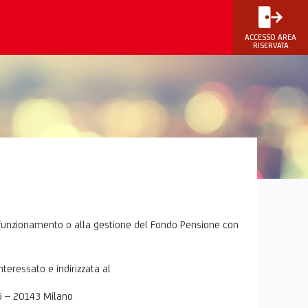
ACCESSO AREA
RISERVATA
al funzionamento o alla gestione del Fondo Pensione con
teressato e indirizzata al
26 – 20143 Milano