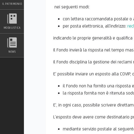
IL PATRIMONIO
nei seguenti modi:
con lettera raccomandata postale o
per posta elettronica, all’indirizzo:
rec
MODULISTICA
indicando le proprie generalità e qualifica (
Il Fondo invierà la risposta nel tempo mas
NEWS
Il Fondo disciplina la gestione dei reclam
E’ possibile inviare un esposto alla COVIP, 
il Fondo non ha fornito una risposta e
la risposta fornita non è ritenuta sod
E’, in ogni caso, possibile scrivere direttam
L’esposto deve avere come destinatario pr
mediante servizio postale al seguent