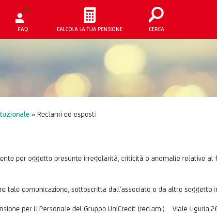
FAQ
CALCOLA LA TUA PENSIONE
CERCA
tuzionale
»
Reclami ed esposti
nte per oggetto presunte irregolarità, criticità o anomalie relative 
e tale comunicazione, sottoscritta dall’associato o da altro soggetto in
sione per il Personale del Gruppo UniCredit (reclami) – Viale Liguria,