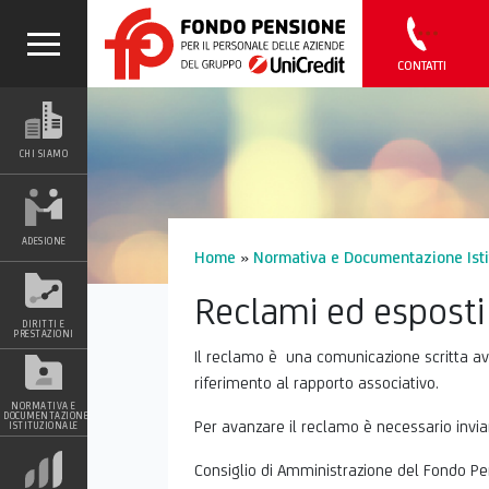
CONTATTI
CHI SIAMO
ADESIONE
Home
»
Normativa e Documentazione Isti
Reclami ed esposti
DIRITTI E
PRESTAZIONI
Il reclamo è una comunicazione scritta ave
riferimento al rapporto associativo.
NORMATIVA E
DOCUMENTAZIONE
Per avanzare il reclamo è necessario inviar
ISTITUZIONALE
Consiglio di Amministrazione del Fondo Pen