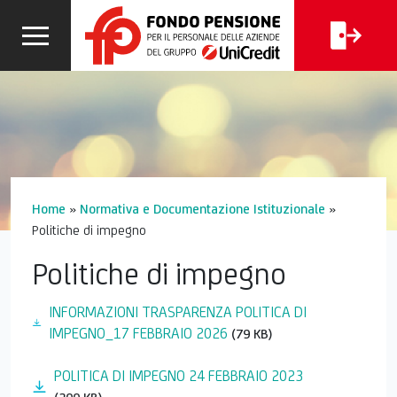
CALCOLA
I
FAQ
LA TUA
CERCA
PENSIONE
Home
»
Normativa e Documentazione Istituzionale
»
Politiche di impegno
Politiche di impegno
INFORMAZIONI TRASPARENZA POLITICA DI
IMPEGNO_17 FEBBRAIO 2026
(79 KB)
POLITICA DI IMPEGNO 24 FEBBRAIO 2023