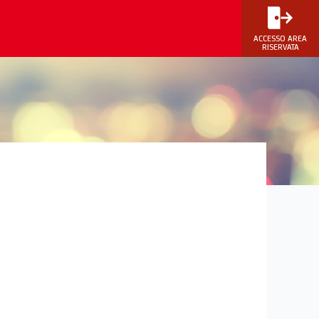
ACCESSO AREA
RISERVATA