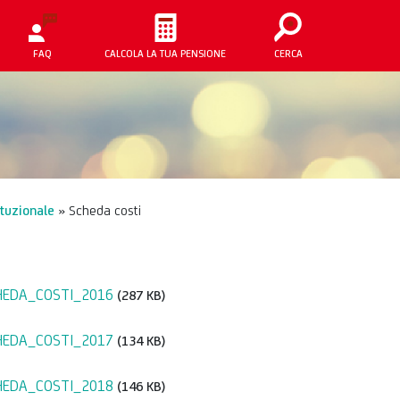
FAQ
CALCOLA LA TUA PENSIONE
CERCA
tuzionale
»
Scheda costi
HEDA_COSTI_2016
(287 KB)
HEDA_COSTI_2017
(134 KB)
HEDA_COSTI_2018
(146 KB)