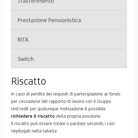
Trasferimento
E
Prestazione Pensionistica
RITA
Switch
Riscatto
In caso di perdita dei requisiti di partecipazione al fondo
per cessazione del rapporto di lavoro con il Gruppo
UniCredit per qualunque motivazione è possibile
richiedere il riscatto
della propria posizione.
Il riscatto può essere totale o parziale secondo i casi
riepilogati nella tabella