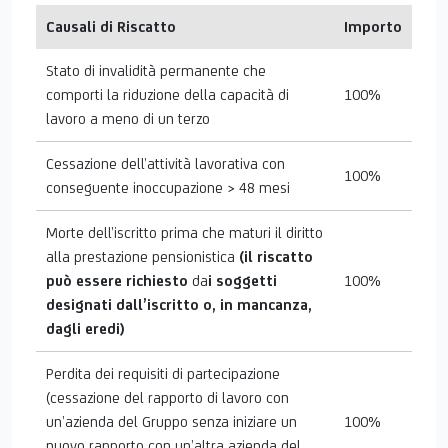
Causali di Riscatto
Importo
Stato di invalidità permanente che
comporti la riduzione della capacità di
100%
lavoro a meno di un terzo
Cessazione dell’attività lavorativa con
100%
conseguente inoccupazione > 48 mesi
Morte dell’iscritto prima che maturi il diritto
alla prestazione pensionistica
(il riscatto
può essere richiesto
da
i soggetti
100%
designati dall’iscritto o, in mancanza,
dagli eredi)
Perdita dei requisiti di partecipazione
(cessazione del rapporto di lavoro con
un’azienda del Gruppo senza iniziare un
100%
nuovo rapporto con un’altra azienda del