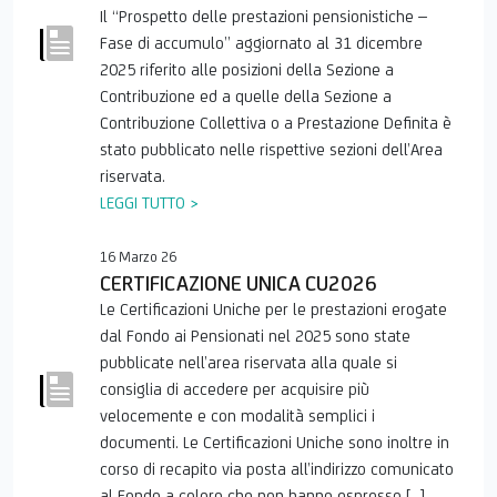
E
Il “Prospetto delle prestazioni pensionistiche –
Fase di accumulo” aggiornato al 31 dicembre
2025 riferito alle posizioni della Sezione a
Contribuzione ed a quelle della Sezione a
Contribuzione Collettiva o a Prestazione Definita è
stato pubblicato nelle rispettive sezioni dell’Area
riservata.
LEGGI TUTTO >
16 Marzo 26
CERTIFICAZIONE UNICA CU2026
Le Certificazioni Uniche per le prestazioni erogate
dal Fondo ai Pensionati nel 2025 sono state
pubblicate nell’area riservata alla quale si
consiglia di accedere per acquisire più
velocemente e con modalità semplici i
documenti. Le Certificazioni Uniche sono inoltre in
corso di recapito via posta all’indirizzo comunicato
al Fondo a coloro che non hanno espresso […]