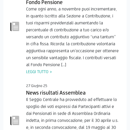
Fondo Pensione
Come ogni anno, a novembre puoi incrementare,
in quanto iscritto alla Sezione a Contribuzione, i
tuoi risparmi previdenziali aumentando la
percentuale di contribuzione a tuo carico e/o
versando un contributo aggiuntivo “una tantum”
in cifra fissa. Ricorda: la contribuzione volontaria
aggiuntiva rappresenta un’occasione per ottenere
un sensibile vantaggio fiscale. I contributi versati
al Fondo Pensione […]
LEGGI TUTTO >
27 Giugno 25
News risultati Assemblea
Il Seggio Centrale ha provveduto ad effettuare lo
spoglio dei voti espressi dai Partecipanti attivi e
dai Pensionati in sede di Assemblea Ordinaria
indetta, in prima convocazione, per il 30 aprile u.s.
e, in seconda convocazione, dal 19 maggio al 30