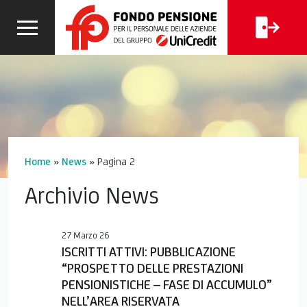
CALCOLA
I
FAQ
LA TUA
CERCA
PENSIONE
Home
»
News
»
Pagina 2
Archivio News
27 Marzo 26
ISCRITTI ATTIVI: PUBBLICAZIONE
“PROSPETTO DELLE PRESTAZIONI
PENSIONISTICHE – FASE DI ACCUMULO”
NELL’AREA RISERVATA