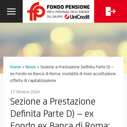
CALCOLA
I
FAQ
LA TUA
CERCA
PENSIONE
Home
»
News
»
Sezione a Prestazione Definita Parte D) –
ex Fondo ex Banca di Roma: modalità di invio accettazione
offerta di capitalizzazione
17 Ottobre 2024
Sezione a Prestazione
Definita Parte D) – ex
Fondo ex Banca di Roma: