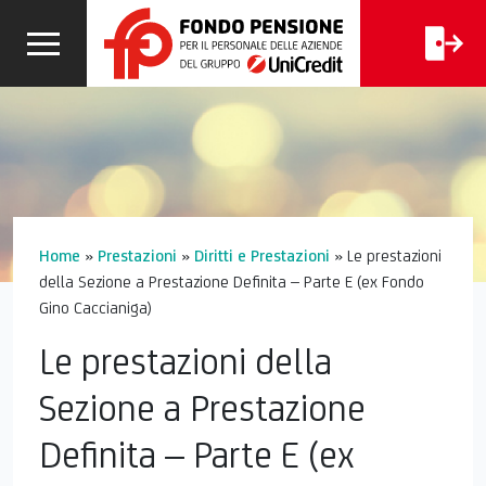
CALCOLA
I
FAQ
LA TUA
CERCA
PENSIONE
Home
»
Prestazioni
»
Diritti e Prestazioni
»
Le prestazioni
della Sezione a Prestazione Definita – Parte E (ex Fondo
Gino Caccianiga)
Le prestazioni della
Sezione a Prestazione
Definita – Parte E (ex