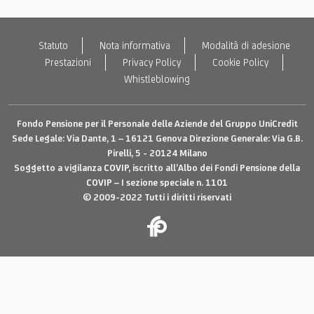
Statuto
Nota informativa
Modalità di adesione
Prestazioni
Privacy Policy
Cookie Policy
Whistleblowing
Fondo Pensione per il Personale delle Aziende del Gruppo UniCredit
Sede Legale: Via Dante, 1 – 16121 Genova Direzione Generale: Via G.B.
Pirelli, 5 - 20124 Milano
Soggetto a vigilanza
COVIP
, iscritto all’Albo dei Fondi Pensione della
COVIP
– I sezione speciale n. 1101
© 2009-2022 Tutti i diritti riservati