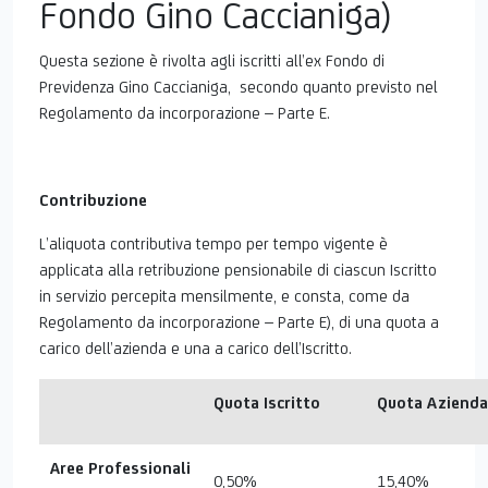
Fondo Gino Caccianiga)
E
Questa sezione è rivolta agli iscritti all’ex Fondo di
Previdenza Gino Caccianiga, secondo quanto previsto nel
Regolamento da incorporazione – Parte E.
Contribuzione
L’aliquota contributiva tempo per tempo vigente è
applicata alla retribuzione pensionabile di ciascun Iscritto
in servizio percepita mensilmente, e consta, come da
Regolamento da incorporazione – Parte E), di una quota a
carico dell’azienda e una a carico dell’Iscritto.
Quota Iscritto
Quota Azienda
Aree Professionali
0,50%
15,40%