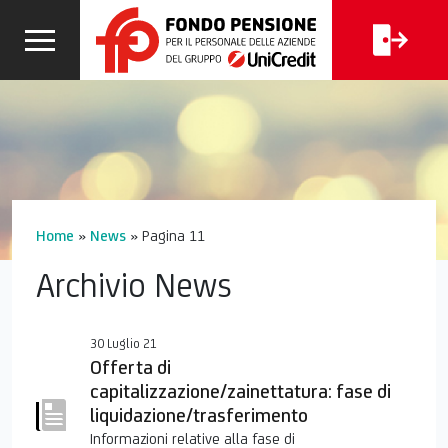
CALCOLA
I
FAQ
LA TUA
CERCA
PENSIONE
Home
»
News
»
Pagina 11
Archivio News
30 Luglio 21
Offerta di
capitalizzazione/zainettatura: fase di
liquidazione/trasferimento
Informazioni relative alla fase di