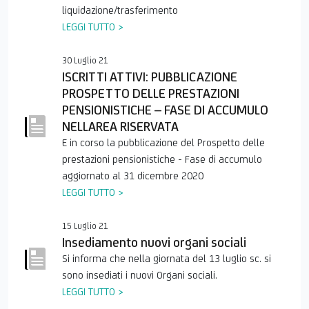
E
liquidazione/trasferimento
LEGGI TUTTO >
30 Luglio 21
ISCRITTI ATTIVI: PUBBLICAZIONE
PROSPETTO DELLE PRESTAZIONI
PENSIONISTICHE – FASE DI ACCUMULO
NELLAREA RISERVATA
E in corso la pubblicazione del Prospetto delle
prestazioni pensionistiche - Fase di accumulo
aggiornato al 31 dicembre 2020
LEGGI TUTTO >
15 Luglio 21
Insediamento nuovi organi sociali
Si informa che nella giornata del 13 luglio sc. si
sono insediati i nuovi Organi sociali.
LEGGI TUTTO >